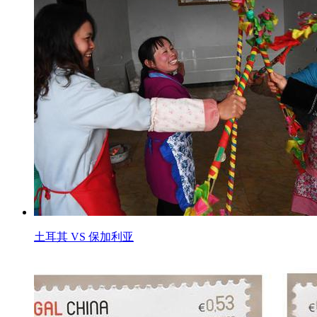
土耳其 VS 保加利亚