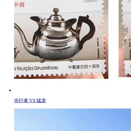
步行者 VS 猛龙