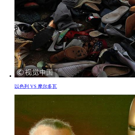
以色列 VS 摩尔多瓦