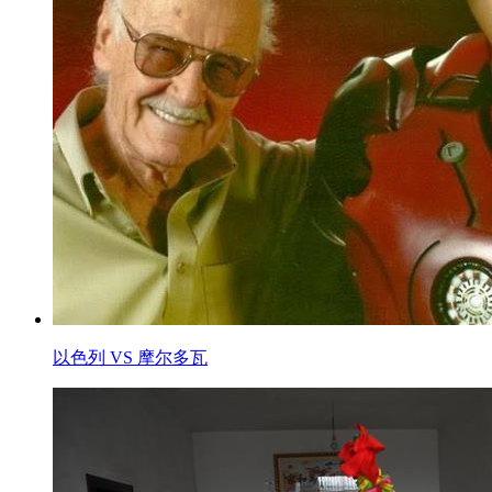
以色列 VS 摩尔多瓦